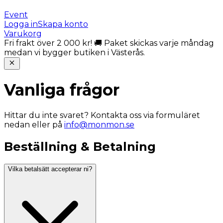
Event
Logga in
Skapa konto
Varukorg
Fri frakt över 2 000 kr! 🚚 Paket skickas varje måndag
medan vi bygger butiken i Västerås.
Vanliga frågor
Hittar du inte svaret? Kontakta oss via formuläret
nedan eller på
info@monmon.se
Beställning & Betalning
Vilka betalsätt accepterar ni?