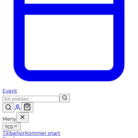
Event
Meny
TCG
Tillbehör
Kommer snart