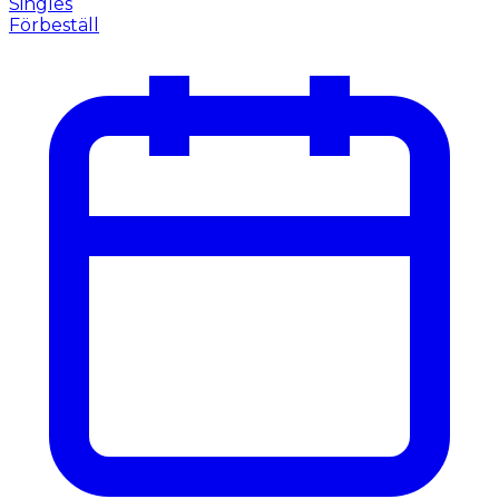
Singles
Förbeställ