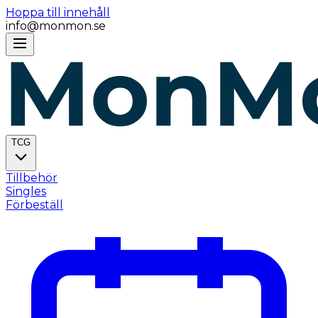
Hoppa till innehåll
info@monmon.se
TCG
Tillbehör
Singles
Förbeställ