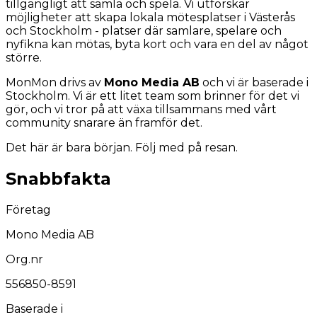
tillgängligt att samla och spela. Vi utforskar
möjligheter att skapa lokala mötesplatser i Västerås
och Stockholm - platser där samlare, spelare och
nyfikna kan mötas, byta kort och vara en del av något
större.
MonMon drivs av
Mono Media AB
och vi är baserade i
Stockholm. Vi är ett litet team som brinner för det vi
gör, och vi tror på att växa tillsammans med vårt
community snarare än framför det.
Det här är bara början. Följ med på resan.
Snabbfakta
Företag
Mono Media AB
Org.nr
556850-8591
Baserade i