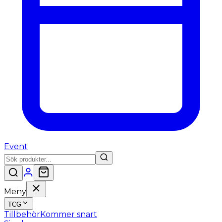
Event
Meny
TCG
Tillbehör
Kommer snart