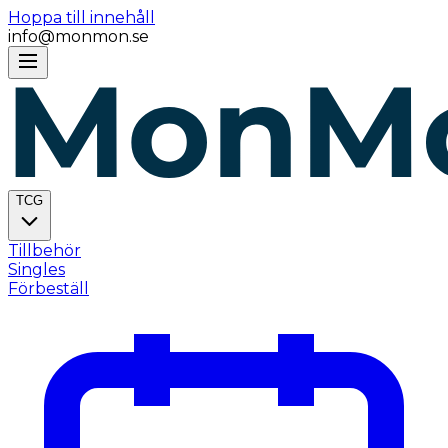
Hoppa till innehåll
info@monmon.se
TCG
Tillbehör
Singles
Förbeställ