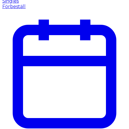
Singles
Förbeställ