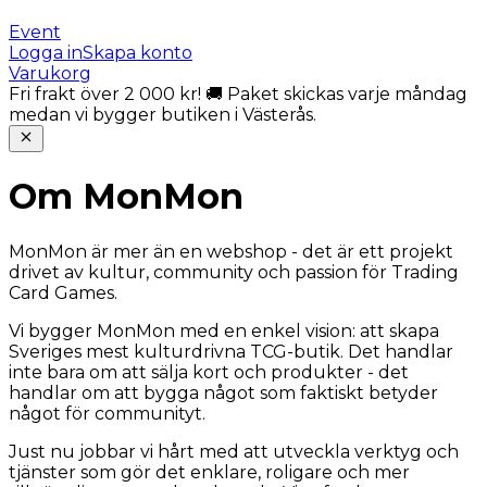
Event
Logga in
Skapa konto
Varukorg
Fri frakt över 2 000 kr! 🚚 Paket skickas varje måndag
medan vi bygger butiken i Västerås.
Om MonMon
MonMon är mer än en webshop - det är ett projekt
drivet av kultur, community och passion för Trading
Card Games.
Vi bygger MonMon med en enkel vision: att skapa
Sveriges mest kulturdrivna TCG-butik. Det handlar
inte bara om att sälja kort och produkter - det
handlar om att bygga något som faktiskt betyder
något för communityt.
Just nu jobbar vi hårt med att utveckla verktyg och
tjänster som gör det enklare, roligare och mer