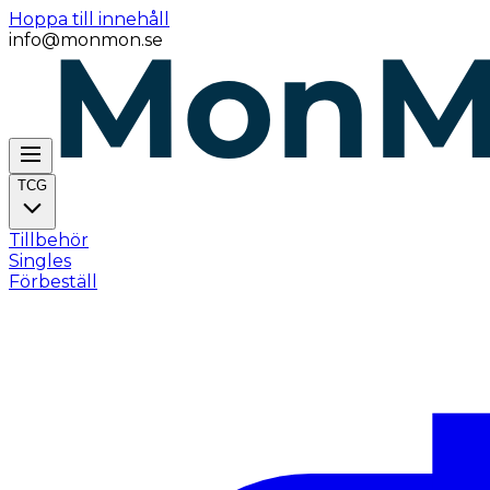
Hoppa till innehåll
info@monmon.se
TCG
Tillbehör
Singles
Förbeställ