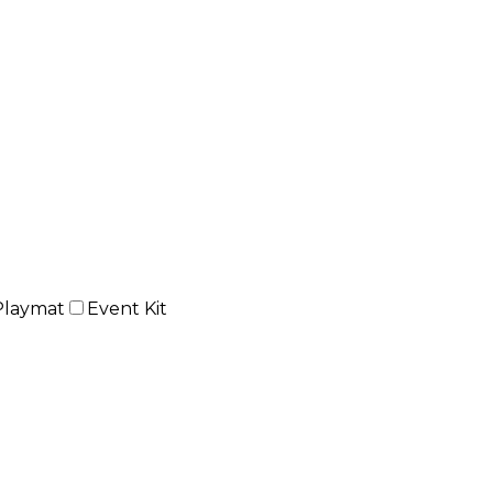
Playmat
Event Kit