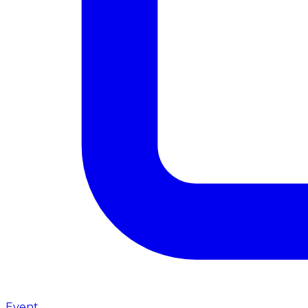
Event